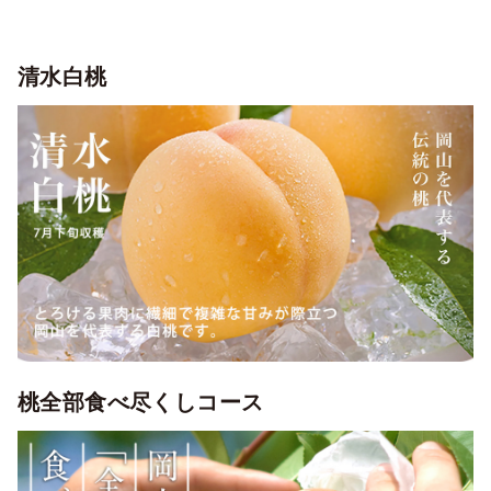
清水白桃
桃全部食べ尽くしコース