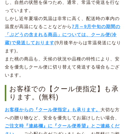
し、自然の状態を保つため、通常、常温で発送を行な
っています。
しかし近年夏場の気温は非常に高く、配送時の車内の
温度が高温になることなどから
7月～9月中旬の期間の
「ぶどうの含まれる商品」については、クール便(冷
蔵)で発送しております
(9月後半からは常温発送になり
ます)。
また桃の商品も、天候の状況や品種の特性により、安
全を優先しクール便に切り替えて発送する場合もござ
います。
お客様での【クール便指定】も承
ります。(無料)
お客様からの『クール便指定』も承ります。
大切な方
への贈り物など、安全を優先してお届けしたい場合、
ご注文時『連絡欄』に『クール便希望』とご連絡くだ
さい。
ご心配な点がございましたら、お気軽にご相