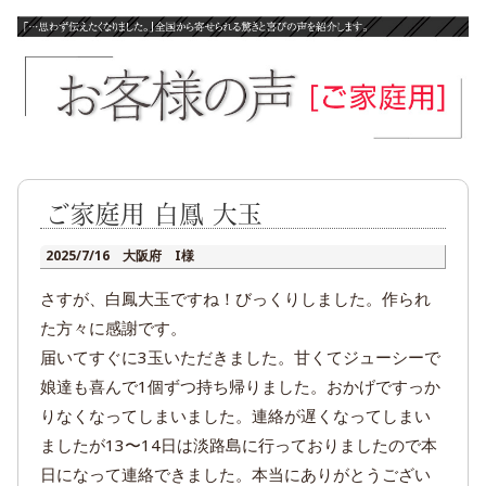
ご家庭用 白鳳 大玉
2025/7/16 大阪府 I様
さすが、白鳳大玉ですね！びっくりしました。作られ
た方々に感謝です。
届いてすぐに3玉いただきました。甘くてジューシーで
娘達も喜んで1個ずつ持ち帰りました。おかげですっか
りなくなってしまいました。連絡が遅くなってしまい
ましたが13〜14日は淡路島に行っておりましたので本
日になって連絡できました。本当にありがとうござい