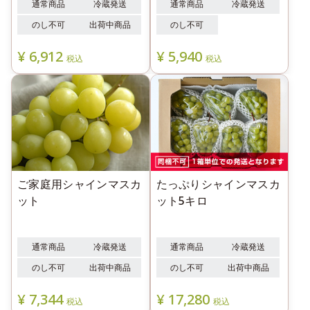
通常商品
冷蔵発送
通常商品
冷蔵発送
のし不可
出荷中商品
のし不可
¥
6,912
¥
5,940
税込
税込
ご家庭用シャインマスカ
たっぷりシャインマスカ
ット
ット5キロ
通常商品
冷蔵発送
通常商品
冷蔵発送
のし不可
出荷中商品
のし不可
出荷中商品
¥
7,344
¥
17,280
税込
税込