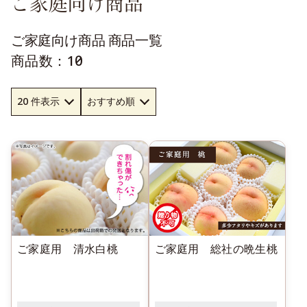
ご家庭向け商品
ご家庭向け商品 商品一覧
商品数：10件
ご家庭用 清水白桃
ご家庭用 総社の晩生桃