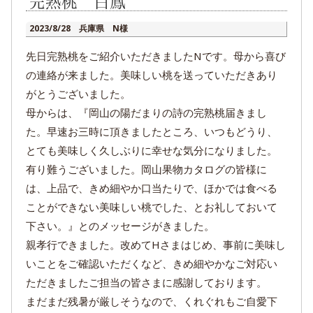
完熟桃 白鳳
2023/8/28 兵庫県 N様
先日完熟桃をご紹介いただきましたNです。母から喜び
の連絡が来ました。美味しい桃を送っていただきあり
がとうございました。
母からは、『岡山の陽だまりの詩の完熟桃届きまし
た。早速お三時に頂きましたところ、いつもどうり、
とても美味しく久しぶりに幸せな気分になりました。
有り難うございました。岡山果物カタログの皆様に
は、上品で、きめ細やか口当たりで、ほかでは食べる
ことができない美味しい桃でした、とお礼しておいて
下さい。』とのメッセージがきました。
親孝行できました。改めてHさまはじめ、事前に美味し
いことをご確認いただくなど、きめ細やかなご対応い
ただきましたご担当の皆さまに感謝しております。
まだまだ残暑が厳しそうなので、くれぐれもご自愛下