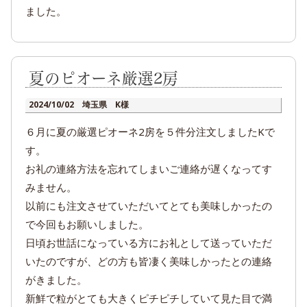
ました。
夏のピオーネ厳選2房
2024/10/02 埼玉県 K様
６月に夏の厳選ピオーネ2房を５件分注文しましたKで
す。
お礼の連絡方法を忘れてしまいご連絡が遅くなってす
みません。
以前にも注文させていただいてとても美味しかったの
で今回もお願いしました。
日頃お世話になっている方にお礼として送っていただ
いたのですが、どの方も皆凄く美味しかったとの連絡
がきました。
新鮮で粒がとても大きくピチピチしていて見た目で満