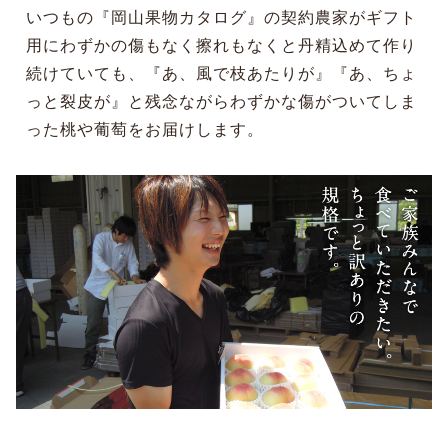
いつもの『岡山果物カタログ』の契約農家がギフト
用にわずかの傷もなく擦れもなくと丹精込めて作り
続けていても、『あ、風で枝あたりが』『あ、ちょ
っと裂皮が』と残念ながらわずかな傷がついてしま
った桃や葡萄をお届けします。