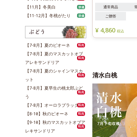
【11月】冬美白
通常商品
【11-12月】冬桃がたり
ご贈答
¥
4,860
税込
【7-8月】夏のピオーネ
【7-8月】夏のマスカットオブ
アレキサンドリア
【7-8月】夏のシャインマスカ
清水白桃
ット
【7-8月】夏早生の桃太郎ぶど
う
【7-8月】オーロラブラック
【8-10月】秋のピオーネ
【9-10月】秋のマスカットオブア
レキサンドリア