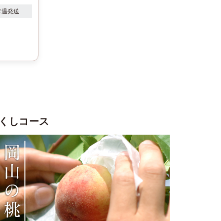
常温発送
くしコース