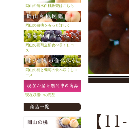
岡山の清水白桃販売はこちら
岡山の白桃をもっと詳しく
岡山の葡萄全部食べ尽くしコー
ス
岡山の桃と葡萄の食べ尽くしコ
ース
現在収穫中の商品
【11