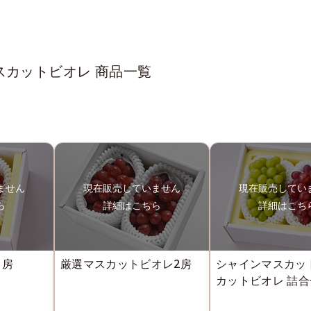
マスカットビオレ 商品一覧
1房
厳選マスカットビオレ2房
シャインマスカッ
カットビオレ 詰合