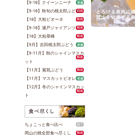
【9-10月】クイーンニーナ
【9-10月】秋旬の桃太郎ぶどう
【10月】大粒ピオーネ
【9-10月】瀬戸ジャイアンツ
【10月】大粒翠峰
【9月】吉田桃太郎ぶどう
【9-11月】秋のシャインマスカ
ット
【11月】紫苑ぶどう
【11月】マスカットビオレ
【12月】冬のシャインマスカッ
ト
ちょこっと食べ比べ
岡山の桃全部食べ尽くし