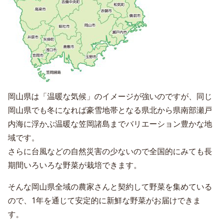
岡山県は「温暖な気候」のイメージが強いのですが、同じ
岡山県でも冬になれば豪雪地帯となる県北から県南部瀬戸
内海に浮かぶ温暖な笠岡諸島までバリエーション豊かな地
域です。
さらに台風などの自然災害の少ないので全国的にみても長
期間いろいろな野菜が栽培できます。
そんな岡山県全域の農家さんと契約して野菜を集めている
ので、1年を通じて安定的に新鮮な野菜がお届けできま
す。