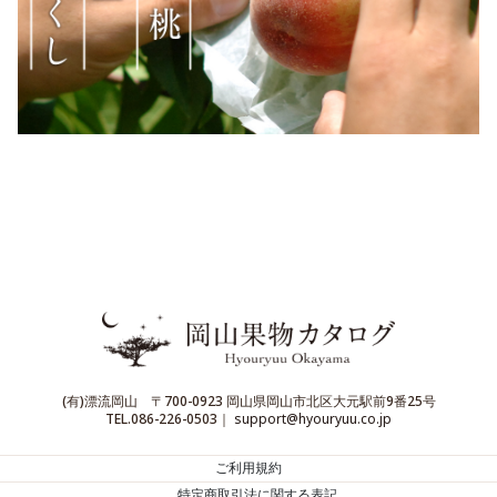
(有)漂流岡山 〒700-0923 岡山県岡山市北区大元駅前9番25号
TEL.086-226-0503｜
support@hyouryuu.co.jp
ご利用規約
特定商取引法に関する表記