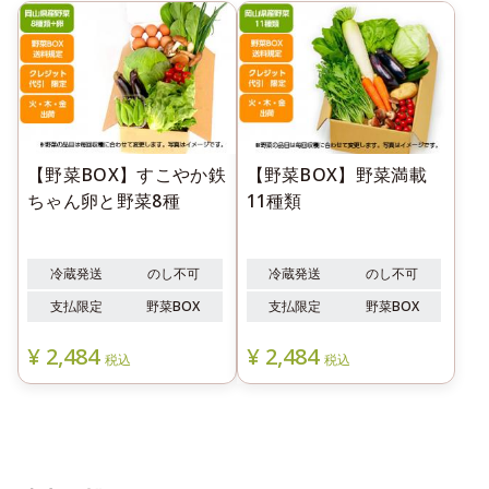
【野菜BOX】すこやか鉄
【野菜BOX】野菜満載
ちゃん卵と野菜8種
11種類
冷蔵発送
のし不可
冷蔵発送
のし不可
支払限定
野菜BOX
支払限定
野菜BOX
¥
2,484
¥
2,484
税込
税込