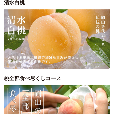
清水白桃
桃全部食べ尽くしコース