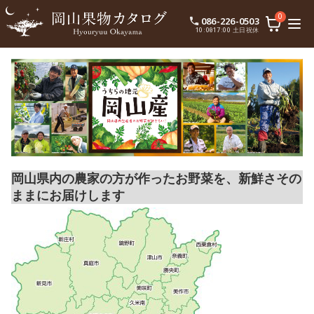
0
086-226-0503
10:00〜17:00 土日祝休
岡山県内の農家の方が作ったお野菜を、新鮮さその
ままにお届けします