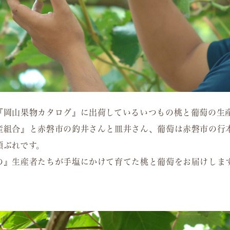
『岡山果物カタログ』に出荷しているいつもの桃と葡萄の生
産組合』と赤磐市の釣井さんと皿井さん、葡萄は赤磐市の行
顔ぶれです。
の』生産者たちが手塩にかけて育てた桃と葡萄をお届けしま