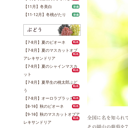
【11月】冬美白
【11-12月】冬桃がたり
【7-8月】夏のピオーネ
【7-8月】夏のマスカットオブ
アレキサンドリア
【7-8月】夏のシャインマスカ
ット
【7-8月】夏早生の桃太郎ぶど
う
【7-8月】オーロラブラック
【8-10月】秋のピオーネ
【9-10月】秋のマスカットオブア
全国に名を知られ
レキサンドリア
その岡山の葡萄を