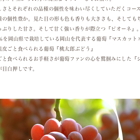
しさとそれぞれの品種の個性を味わい尽くしていただくコー
種の個性豊か。見た目の形も色も香りも大きさも、そしても
っぷりした甘さ。そして甘く強い香りが際立つ『ピオーネ』
8％を岡山県で栽培している岡山を代表する葡萄『マスカット
祖皮ごと食べられる葡萄『桃太郎ぶどう』
ごと食べられるお手軽さが葡萄ファンの心を鷲掴みにした『
が目白押しです。