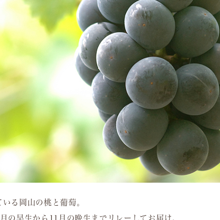
ている岡山の桃と葡萄。
7月の早生から11月の晩生までリレーしてお届け。