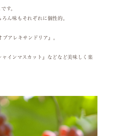
スです。
ちろん味もそれぞれに個性的。
。
オブアレキサンドリア』。
シャインマスカット』などなど美味しく楽