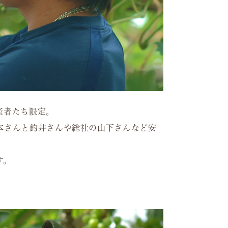
産者たち限定。
本さんと釣井さんや総社の山下さんなど安
す。