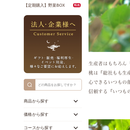
【定期購入】野菜BOX
生産者はもちろん
桃は『総社もも生
心できるいつもの
信頼する『いつも
商品から探す
価格から探す
コースから探す