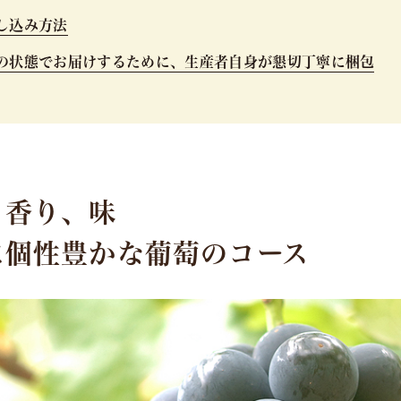
し込み方法
の状態でお届けするために、生産者自身が懇切丁寧に梱包
、香り、味
に個性豊かな葡萄のコース