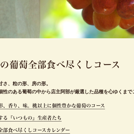
山の葡萄全部
食べ尽くしコース
甘さ、粒の形、房の形。
個性のある葡萄の中から店主阿部が厳選した品種を心ゆくまで
形、香り、味。桃以上に個性豊かな葡萄のコース
する『いつもの』生産者たち
全部食べ尽くしコースカレンダー