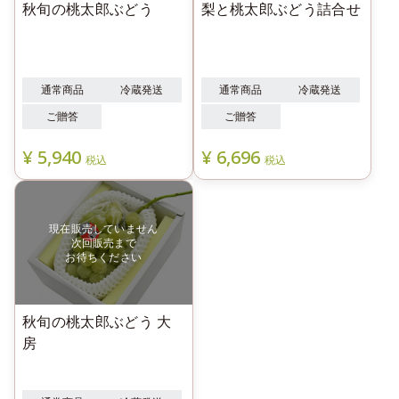
秋旬の桃太郎ぶどう
梨と桃太郎ぶどう詰合せ
通常商品
冷蔵発送
通常商品
冷蔵発送
ご贈答
ご贈答
¥
5,940
¥
6,696
税込
税込
秋旬の桃太郎ぶどう 大
房