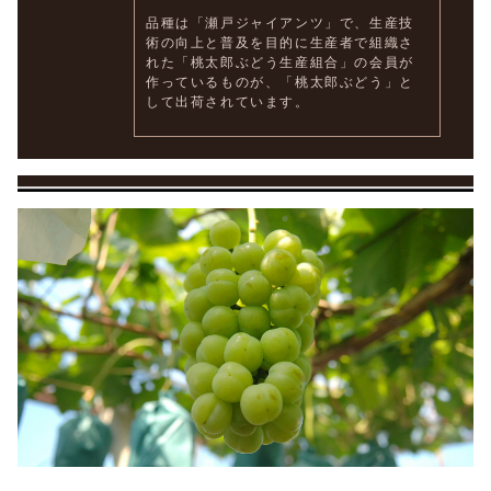
品種は「瀬戸ジャイアンツ」で、生産技
術の向上と普及を目的に生産者で組織さ
れた「桃太郎ぶどう生産組合」の会員が
作っているものが、「桃太郎ぶどう」と
して出荷されています。