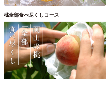
桃全部食べ尽くしコース