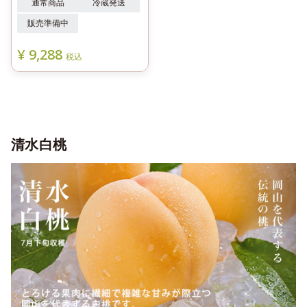
通常商品
冷蔵発送
販売準備中
¥
9,288
税込
清水白桃