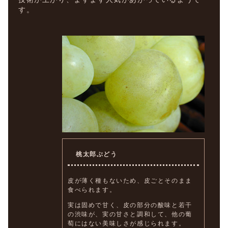
す。
桃太郎ぶどう
皮が薄く種もないため、皮ごとそのまま
食べられます。
実は固めで甘く、皮の部分の酸味と若干
の渋味が、実の甘さと調和して、他の葡
萄にはない美味しさが感じられます。