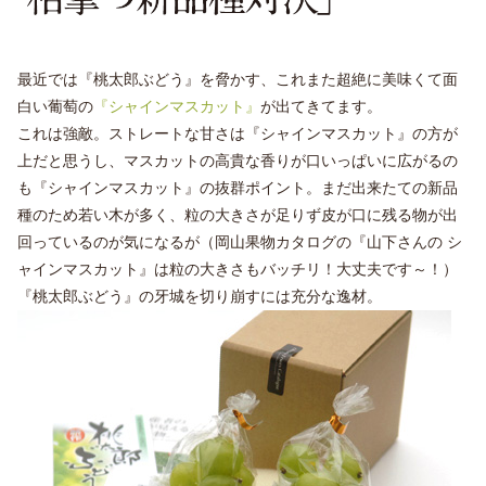
最近では『桃太郎ぶどう』を脅かす、これまた超絶に美味くて面
白い葡萄の
『シャインマスカット』
が出てきてます。
これは強敵。ストレートな甘さは『シャインマスカット』の方が
上だと思うし、マスカットの高貴な香りが口いっぱいに広がるの
も『シャインマスカット』の抜群ポイント。まだ出来たての新品
種のため若い木が多く、粒の大きさが足りず皮が口に残る物が出
回っているのが気になるが（岡山果物カタログの『山下さんの シ
ャインマスカット』は粒の大きさもバッチリ！大丈夫です～！）
『桃太郎ぶどう』の牙城を切り崩すには充分な逸材。