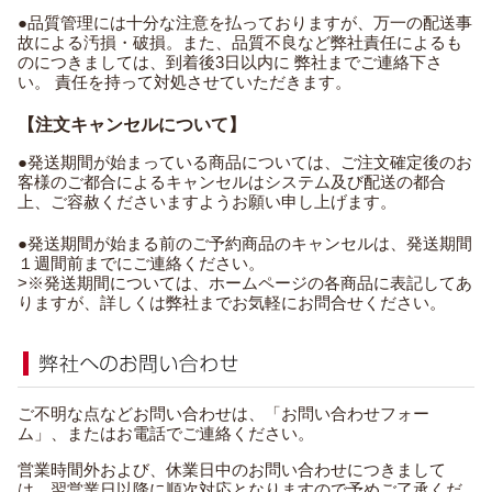
●品質管理には十分な注意を払っておりますが、万一の配送事
故による汚損・破損。また、品質不良など弊社責任によるも
のにつきましては、到着後3日以内に 弊社までご連絡下さ
い。 責任を持って対処させていただきます。
【注文キャンセルについて】
●発送期間が始まっている商品については、ご注文確定後のお
客様のご都合によるキャンセルはシステム及び配送の都合
上、ご容赦くださいますようお願い申し上げます。
●発送期間が始まる前のご予約商品のキャンセルは、発送期間
１週間前までにご連絡ください。
>※発送期間については、ホームページの各商品に表記してあ
りますが、詳しくは弊社までお気軽にお問合せください。
ご不明な点などお問い合わせは、「お問い合わせフォー
ム」、またはお電話でご連絡ください。
営業時間外および、休業日中のお問い合わせにつきまして
は、翌営業日以降に順次対応となりますので予めご了承くだ