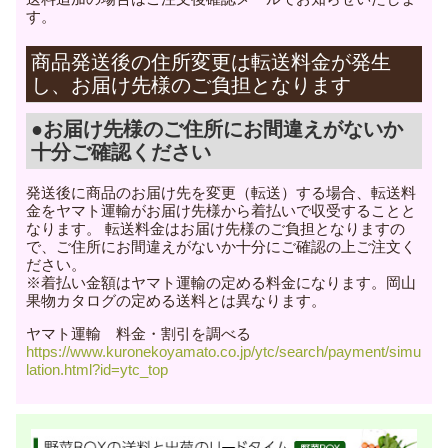
す。
商品発送後の住所変更は転送料金が発生
し、お届け先様のご負担となります
●お届け先様のご住所にお間違えがないか
十分ご確認ください
発送後に商品のお届け先を変更（転送）する場合、転送料
金をヤマト運輸がお届け先様から着払いで収受することと
なります。 転送料金はお届け先様のご負担となりますの
で、ご住所にお間違えがないか十分にご確認の上ご注文く
ださい。
※着払い金額はヤマト運輸の定める料金になります。岡山
果物カタログの定める送料とは異なります。
ヤマト運輸 料金・割引を調べる
https://www.kuronekoyamato.co.jp/ytc/search/payment/simu
lation.html?id=ytc_top