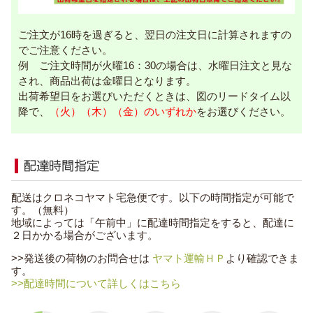
ご注文が16時を過ぎると、翌日の注文日に計算されますの
でご注意ください。
例 ご注文時間が火曜16：30の場合は、水曜日注文と見な
され、商品出荷は金曜日となります。
出荷希望日をお選びいただくときは、図のリードタイム以
降で、
（火）（木）（金）のいずれか
をお選びください。
配送はクロネコヤマト宅急便です。以下の時間指定が可能で
す。（無料）
地域によっては「午前中」に配達時間指定をすると、配達に
２日かかる場合がございます。
>>発送後の荷物のお問合せは
ヤマト運輸ＨＰ
より確認できま
す。
>>配達時間について詳しくはこちら