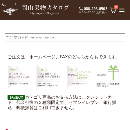
0
086-226-0503
10:00〜17:00 土日祝休
ご注文は、ホームページ、FAXのどちらからもできます。
カテゴリ商品のお支払方法は、クレジットカー
ド、代金引換の２種類限定で、セブンイレブン、銀行振
込、郵便振替はご利用できません。