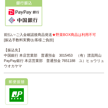
前払い-ご入金確認後商品発送
★野菜BOX商品は利用不可
[振込手数料実費/お客様ご負担]
【振込先】
中国銀行 本店営業部 普通預金 3015453 （有）漂流岡山
PayPay銀行 本店営業部 普通預金 7651188 ユ）ヒョウリュ
ウオカヤマ