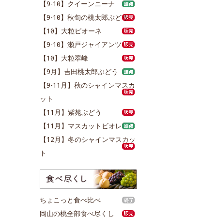
【9-10月】クイーンニーナ
【9-10月】秋旬の桃太郎ぶどう
【10月】大粒ピオーネ
【9-10月】瀬戸ジャイアンツ
【10月】大粒翠峰
【9月】吉田桃太郎ぶどう
【9-11月】秋のシャインマスカ
ット
【11月】紫苑ぶどう
【11月】マスカットビオレ
【12月】冬のシャインマスカッ
ト
ちょこっと食べ比べ
岡山の桃全部食べ尽くし