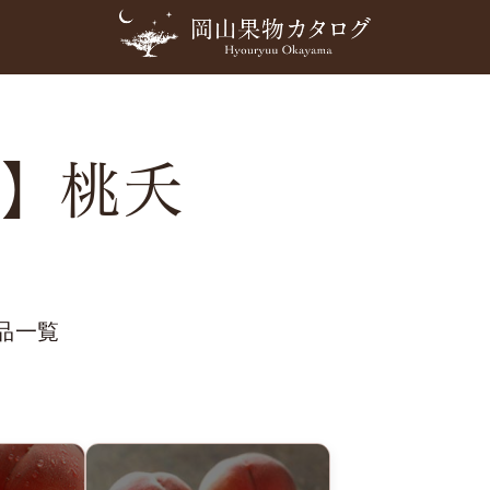
月】桃夭
品一覧