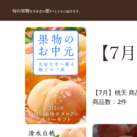
【7
【7月】桃夭 商
商品数：2件