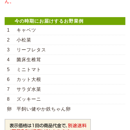
ん。
今の時期にお届けするお野菜例
1
キャベツ
2
小松菜
3
リーフレタス
4
菌床生椎茸
5
ミニトマト
6
カット大根
7
サラダ水菜
8
ズッキーニ
卵
平飼い健やか鉄ちゃん卵