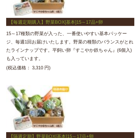
【毎週定期購入】野菜BOX[基本]15～17品+卵
15～17種類の野菜が入った、一番使いやすい基本パッケー
ジ、毎週1回お届けいたします。野菜の種類のバランスがとれ
たラインナップです。平飼い卵『すこやか鉄ちゃん』(6個入)
も入っています。
(税込価格：
3,310 円)
【隔週定期】野菜BOX[基本]15～17品+卵