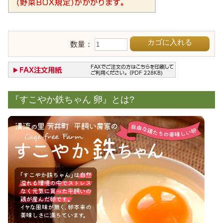
カゴに入れる
数量：
『すこやか鉄ちゃん 卵』とは?