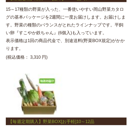
15～17種類の野菜が入った、一番使いやすい岡山野菜カタロ
グの基本パッケージを2週間に一度お届けします。お届けしま
す。野菜の種類のバランスがとれたラインナップです。平飼
い卵『すこやか鉄ちゃん』(6個入)も入っています。
表示価格は1回の商品代金で、別途送料(野菜BOX規定)がかか
ります。
(税込価格：
3,310 円)
【毎週定期購入】野菜BOX[お手軽]10～12品