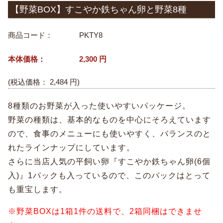
【野菜BOX】すこやか鉄ちゃん卵と野菜8種
商品コード：
PKTY8
本体価格：
2,300
円
(税込価格：
2,484
円)
8種類のお野菜が入った使いやすいパッケージ。
野菜の種類は、基本的なものを中心にそろえています
ので、食事のメニューにも使いやすく、バランスのと
れたラインナップにしています。
さらに当店人気の平飼い卵『すこやか鉄ちゃん卵(6個
入)』1パックも入っているので、このパックはとって
も重宝します。
※野菜BOXは1箱1件の送料で、2箱同梱はできませ