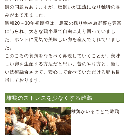
餌の問題もありますが、密飼いが主流になり独特の臭
みが出て来ました。
昭和20～30年初期頃は、農家の残り物や屑野菜を豊富
に与られ、大きな鶏小屋で自由に走り回っていまし
た、ホントに元気で美味しい卵を産んでくれていまし
た。
このころの養鶏をなるべく再現していくことが、美味
しい卵を生産する方法だと思い、昔のやり方と、新し
い技術融合させて、安心して食べていただける卵も目
指しております。
雌鶏のストレスを少なくする雄鶏
雄鶏がいることで雌鶏