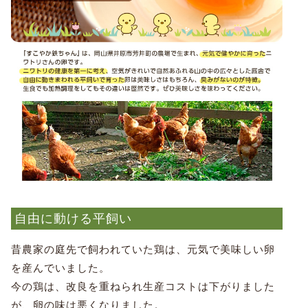
自由に動ける平飼い
昔農家の庭先で飼われていた鶏は、元気で美味しい卵
を産んでいました。
今の鶏は、改良を重ねられ生産コストは下がりました
が、卵の味は悪くなりました。