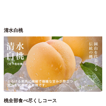
清水白桃
桃全部食べ尽くしコース