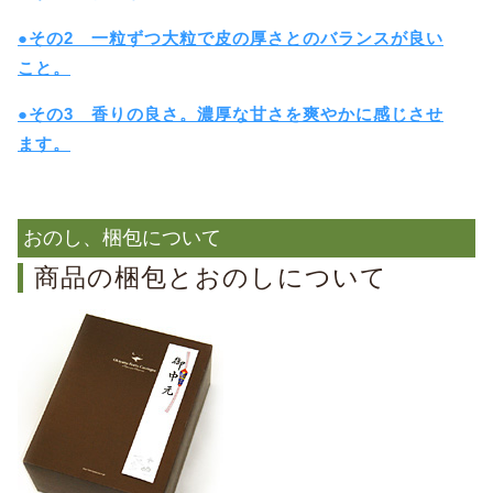
●その2 一粒ずつ大粒で皮の厚さとのバランスが良い
こと。
●その3 香りの良さ。濃厚な甘さを爽やかに感じさせ
ます。
おのし、梱包について
商品の梱包とおのしについて