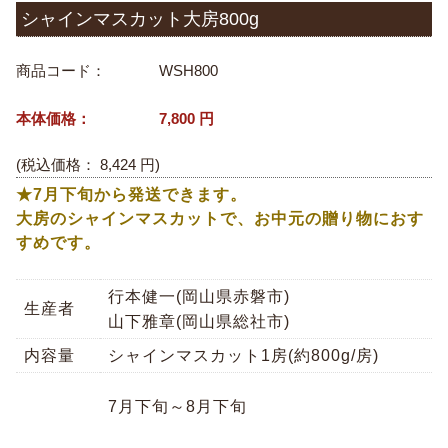
シャインマスカット大房800g
商品コード：
WSH800
本体価格：
7,800
円
(税込価格：
8,424
円)
★7月下旬から発送できます。
大房のシャインマスカットで、お中元の贈り物におす
すめです。
行本健一(岡山県赤磐市)
生産者
山下雅章(岡山県総社市)
内容量
シャインマスカット1房(約800g/房)
7月下旬～8月下旬