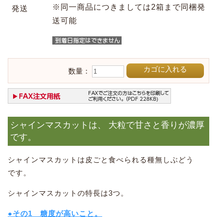
※同一商品につきましては2箱まで同梱発
発送
送可能
カゴに入れる
数量：
シャインマスカットは、 大粒で甘さと香りが濃厚
です。
シャインマスカットは皮ごと食べられる種無しぶどう
です。
シャインマスカットの特長は3つ。
●その1 糖度が高いこと。