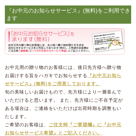
『お中元のお知らせサービス』(無料)をご利用でき
ます
お中元用の贈り物のお客様には、後日先方様へ贈り物
お届けする旨をハガキでお知らせする
『お中元お知ら
せサービス』(無料)をご用意しております。
旬の美味しいお届けもので、先方様により一層喜んで
いただけると思います。 また、先方様にご不在予定が
ある場合は、ご連絡をいただけば出荷時期を調整もい
たします。
ご希望のお客様は、
ご注文時『ご要望欄』に『お中元
お知らせサービス希望』とご記入ください。