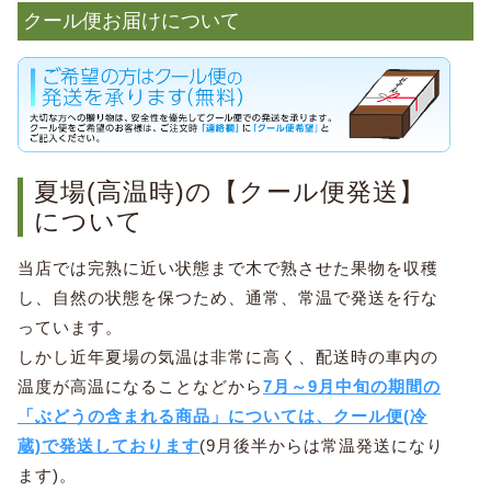
クール便お届けについて
夏場(高温時)の【クール便発送】
について
当店では完熟に近い状態まで木で熟させた果物を収穫
し、自然の状態を保つため、通常、常温で発送を行な
っています。
しかし近年夏場の気温は非常に高く、配送時の車内の
温度が高温になることなどから
7月～9月中旬の期間の
「ぶどうの含まれる商品」については、クール便(冷
蔵)で発送しております
(9月後半からは常温発送になり
ます)。