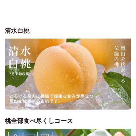
清水白桃
桃全部食べ尽くしコース