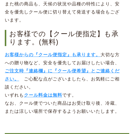
また桃の商品も、天候の状況や品種の特性により、安
全を優先しクール便に切り替えて発送する場合もござ
います。
お客様での【クール便指定】も承
ります。(無料)
お客様からの『クール便指定』も承ります。
大切な方
への贈り物など、安全を優先してお届けしたい場合、
ご注文時『連絡欄』に『クール便希望』とご連絡くだ
さい。
ご心配な点がございましたら、お気軽にご相
談ください。
いずれも
クール料金は無料
です。
なお、クール便でついた商品はお受け取り後、冷蔵、
または涼しい場所で保存するようお願いいたします。