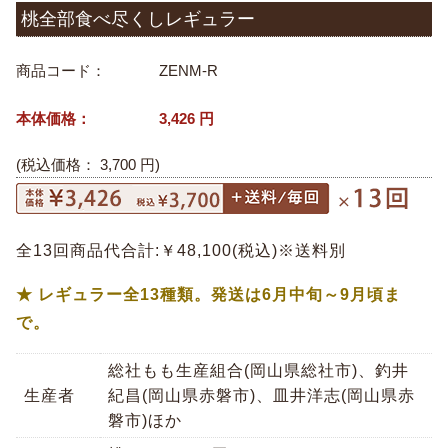
桃全部食べ尽くしレギュラー
商品コード：
ZENM-R
本体価格：
3,426
円
(税込価格：
3,700
円)
全13回商品代合計:￥48,100(税込)※送料別
★ レギュラー全13種類。発送は6月中旬～9月頃ま
で。
総社もも生産組合(岡山県総社市)、釣井
生産者
紀昌(岡山県赤磐市)、皿井洋志(岡山県赤
磐市)ほか