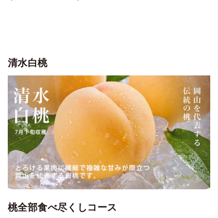
清水白桃
桃全部食べ尽くしコース