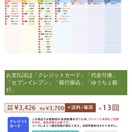
お支払法は「クレジットカード」「代金引換」
「セブンイレブン」「銀行振込」「ゆうちょ銀
行」