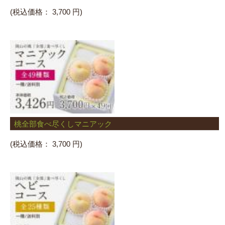
(税込価格：
3,700 円)
桃全部食べ尽くしマニアック
(税込価格：
3,700 円)