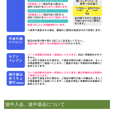
途中入会、途中退会について