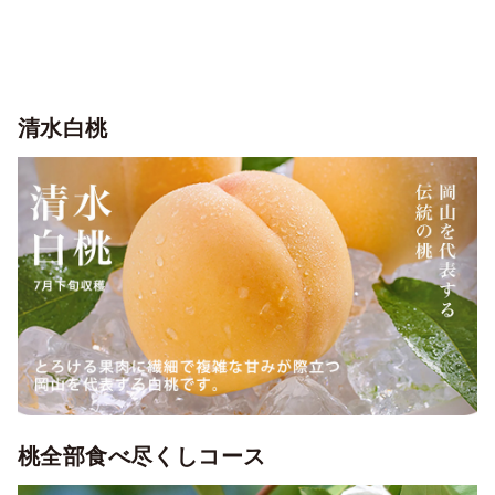
清水白桃
桃全部食べ尽くしコース