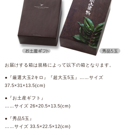
お届けする箱は規格によって以下の箱となります。
●『厳選大玉2キロ』『超大玉5玉』……サイズ
37.5×31×13.5(cm)
●『お土産ギフト』
……サイズ 26×20.5×13.5(cm)
●『秀品5玉』
……サイズ 33.5×22.5×12(cm)