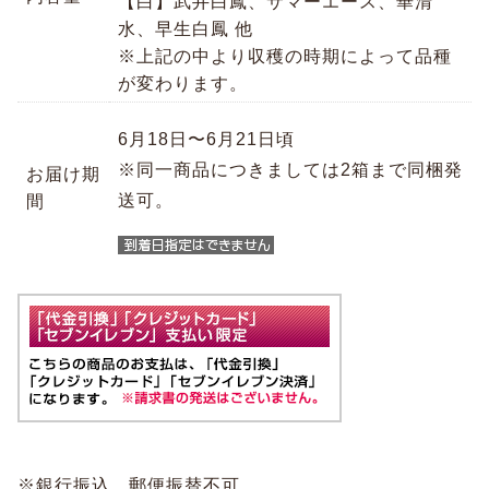
【白】武井白鳳、サマーエース、華清
水、早生白鳳 他
※上記の中より収穫の時期によって品種
が変わります。
6月18日〜6月21日頃
※同一商品につきましては2箱まで同梱発
お届け期
送可。
間
※銀行振込、郵便振替不可