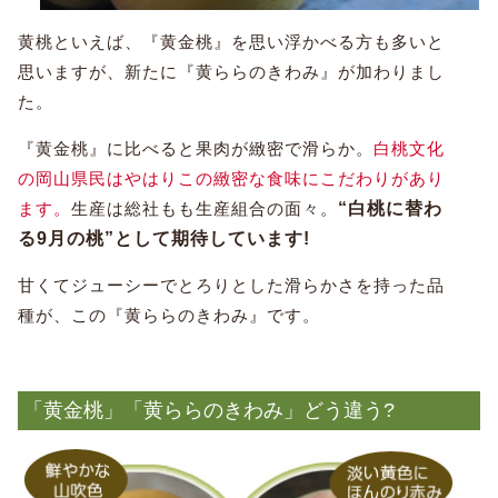
黄桃といえば、『黄金桃』を思い浮かべる方も多いと
思いますが、新たに『黄ららのきわみ』が加わりまし
た。
『黄金桃』に比べると果肉が緻密で滑らか。
白桃文化
の岡山県民はやはりこの緻密な食味にこだわりがあり
ます。
生産は総社もも生産組合の面々。
“白桃に替わ
る9月の桃”として期待しています!
甘くてジューシーでとろりとした滑らかさを持った品
種が、この『黄ららのきわみ』です。
「黄金桃」「黄ららのきわみ」どう違う?