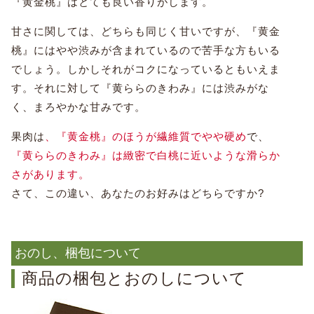
『黄金桃』はとても良い香りがします。
甘さに関しては、どちらも同じく甘いですが、『黄金
桃』にはやや渋みが含まれているので苦手な方もいる
でしょう。しかしそれがコクになっているともいえま
す。それに対して『黄ららのきわみ』には渋みがな
く、まろやかな甘みです。
果肉は
、『黄金桃』のほうが繊維質でやや硬め
で、
『黄ららのきわみ』は緻密で白桃に近いような滑らか
さがあります。
さて、この違い、あなたのお好みはどちらですか?
おのし、梱包について
商品の梱包とおのしについて