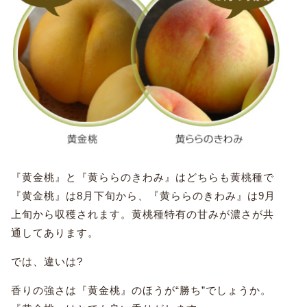
『黄金桃』と『黄ららのきわみ』はどちらも黄桃種で
『黄金桃』は8月下旬から、『黄ららのきわみ』は9月
上旬から収穫されます。黄桃種特有の甘みが濃さが共
通してあります。
では、違いは?
香りの強さは『黄金桃』のほうが“勝ち”でしょうか。