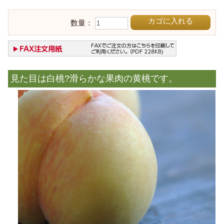
カゴに入れる
数量：
見た目は白桃?滑らかな果肉の黄桃です。