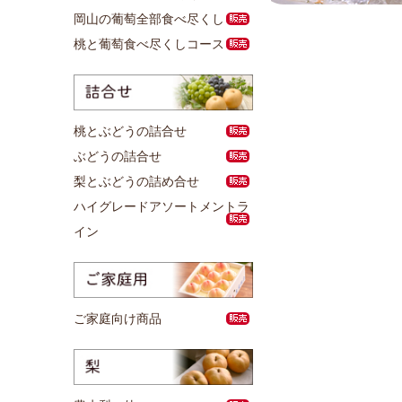
岡山の葡萄全部食べ尽くし
桃と葡萄食べ尽くしコース
桃とぶどうの詰合せ
ぶどうの詰合せ
梨とぶどうの詰め合せ
ハイグレードアソートメントラ
イン
ご家庭向け商品