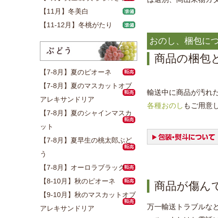
【11月】冬美白
【11-12月】冬桃がたり
おのし、梱包に
商品の梱包
【7-8月】夏のピオーネ
【7-8月】夏のマスカットオブ
輸送中に商品が汚れ
アレキサンドリア
各種おのし
もご用意
【7-8月】夏のシャインマスカ
ット
【7-8月】夏早生の桃太郎ぶど
う
【7-8月】オーロラブラック
【8-10月】秋のピオーネ
商品が傷ん
【9-10月】秋のマスカットオブ
万一輸送トラブルな
アレキサンドリア