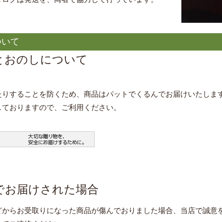
ついて
とおのしについて
たりすることを防くため、商品はパットでくるんでお届けいたしま
しておりますので、ご利用ください。
でお届けされた場合
どからお受取りになった商品が傷んでおりました場合、当店で誠意