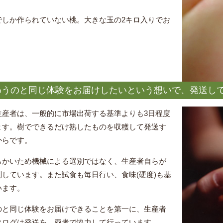
でしか作られていない桃。大きな玉の2キロ入りでお
わうのと同じ体験をお届けしたいという想いで、発送し
生産者は、一般的に市場出荷する基準よりも3日程度
ます。樹でできるだけ熟したものを収穫して発送す
からです。
らかいため機械による選別ではなく、生産者自らが
しています。また試食も毎日行い、食味(硬度)も基
います。
のと同じ体験をお届けできることを第一に、生産者
タログは発送を、両者で協力して行っています。