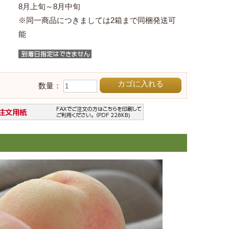
8月上旬～8月中旬
※同一商品につきましては2箱まで同梱発送可
能
カゴに入れる
数量：