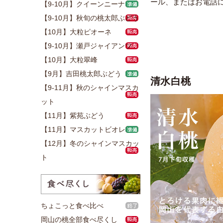
ール、またはお電話
【9-10月】クイーンニーナ
【9-10月】秋旬の桃太郎ぶどう
【10月】大粒ピオーネ
【9-10月】瀬戸ジャイアンツ
【10月】大粒翠峰
【9月】吉田桃太郎ぶどう
清水白桃
【9-11月】秋のシャインマスカ
ット
【11月】紫苑ぶどう
【11月】マスカットビオレ
【12月】冬のシャインマスカッ
ト
ちょこっと食べ比べ
岡山の桃全部食べ尽くし