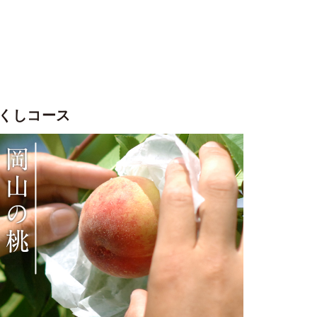
くしコース