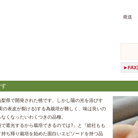
発送
です
山梨県で開発された桃です。しかし陽の光を浴びす
実の表皮が裂ける)する為栽培が難しく、味は良いの
らなくなったいわくつきの品種。
袋で遮光するから栽培できるのでは?」と『総社もも
て持ち帰り栽培を始めた面白いエピソードを持つ品