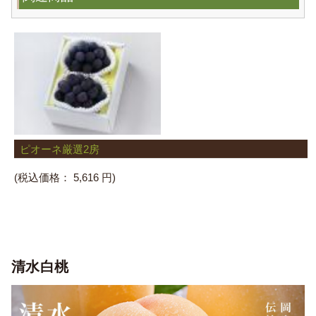
ピオーネ厳選2房
(税込価格：
5,616 円)
清水白桃