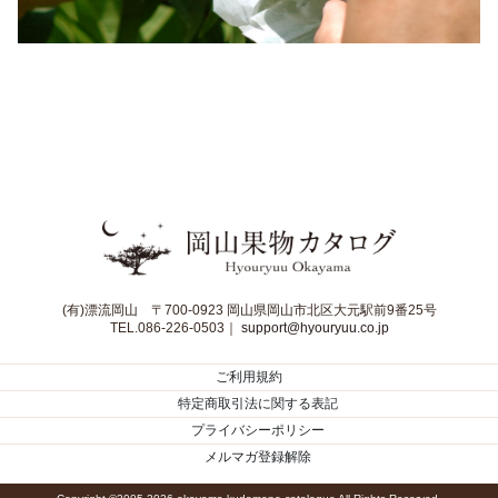
(有)漂流岡山 〒700-0923 岡山県岡山市北区大元駅前9番25号
TEL.086-226-0503｜
support@hyouryuu.co.jp
ご利用規約
特定商取引法に関する表記
プライバシーポリシー
メルマガ登録解除