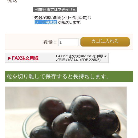
発送
カゴに入れる
数量：
粒を切り離して保存すると長持ちします。